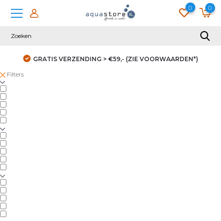
0
0
GRATIS VERZENDING > €59,- (ZIE VOORWAARDEN*)
Filters