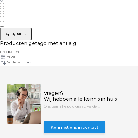
Apply filters
Producten getagd met antialg
Producten
Filter
Sorteren op
Vragen?
Wij hebben alle kennis in huis!
Ons team helpt u graag verder...
Kom met ons in contact