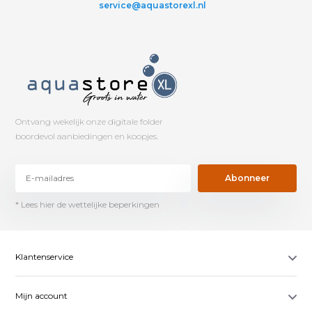
service@aquastorexl.nl
Ontvang wekelijk onze digitale folder
boordevol aanbiedingen en koopjes.
Abonneer
* Lees hier de wettelijke beperkingen
Klantenservice
Mijn account