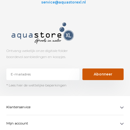
service@aquastorexl.nl
Ontvang wekelijk onze digitale folder
boordevol aanbiedingen en koopjes.
Abonneer
* Lees hier de wettelijke beperkingen
Klantenservice
Mijn account