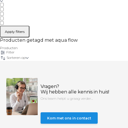
Apply filters
Producten getagd met aqua flow
Producten
Filter
Sorteren op
Vragen?
Wij hebben alle kennis in huis!
Ons team helpt u graag verder...
Kom met ons in contact