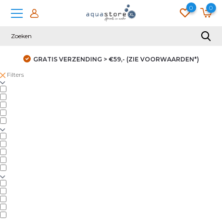
0
0
GRATIS VERZENDING > €59,- (ZIE VOORWAARDEN*)
Filters