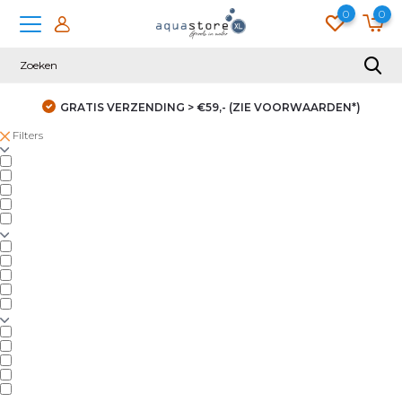
0
0
GRATIS VERZENDING > €59,- (ZIE VOORWAARDEN*)
Filters