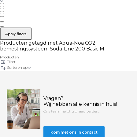
Apply filters
Producten getagd met Aqua-Noa CO2
bemestingssysteem Soda-Line 200 Basic M
Producten
Filter
Sorteren op
Vragen?
Wij hebben alle kennis in huis!
Ons team helpt u graag verder...
Kom met ons in contact