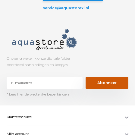
service@aquastorexl.nl
Ontvang wekelijk onze digitale folder
boordevol aanbiedingen en koopjes.
Abonneer
* Lees hier de wettelijke beperkingen
Klantenservice
Mijn account