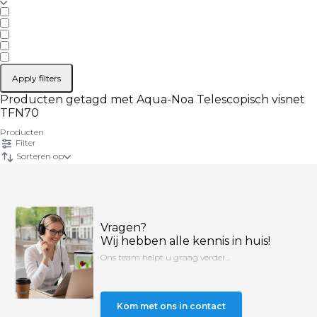
Apply filters
Producten getagd met Aqua-Noa Telescopisch visnet
TFN70
Producten
Filter
Sorteren op
Vragen?
Wij hebben alle kennis in huis!
Ons team helpt u graag verder...
Kom met ons in contact