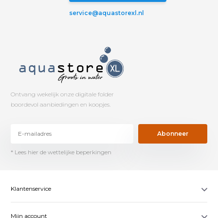
service@aquastorexl.nl
Ontvang wekelijk onze digitale folder
boordevol aanbiedingen en koopjes.
Abonneer
* Lees hier de wettelijke beperkingen
Klantenservice
Mijn account