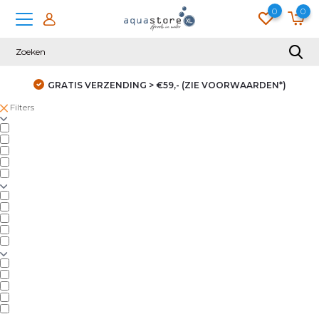
0
0
GRATIS VERZENDING > €59,- (ZIE VOORWAARDEN*)
Filters