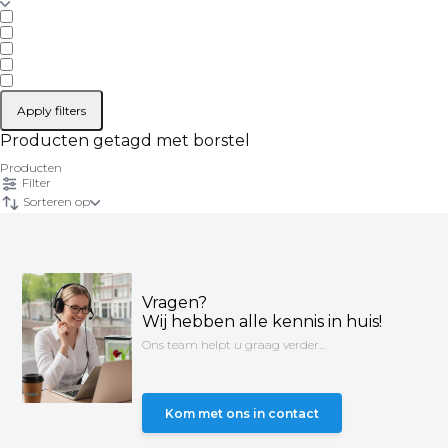
Apply filters
Producten getagd met borstel
Producten
Filter
Sorteren op
Vragen?
Wij hebben alle kennis in huis!
Ons team helpt u graag verder...
Kom met ons in contact