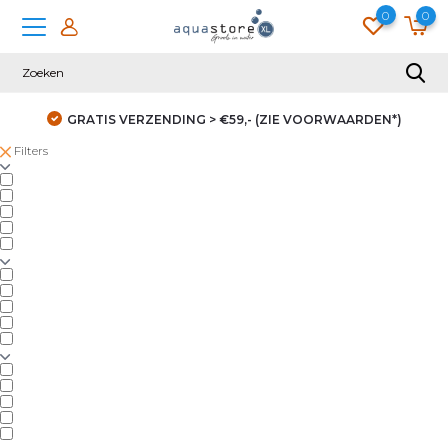
0
0
GRATIS VERZENDING > €59,- (ZIE VOORWAARDEN*)
Filters