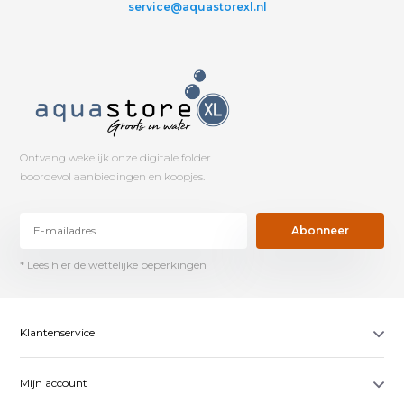
service@aquastorexl.nl
Ontvang wekelijk onze digitale folder
boordevol aanbiedingen en koopjes.
Abonneer
* Lees hier de wettelijke beperkingen
Klantenservice
Mijn account