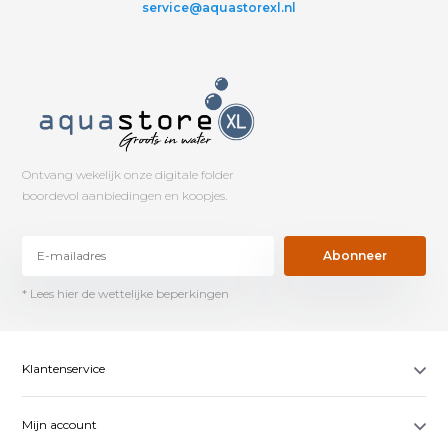
service@aquastorexl.nl
Ontvang wekelijk onze digitale folder
boordevol aanbiedingen en koopjes.
Abonneer
* Lees hier de wettelijke beperkingen
Klantenservice
Mijn account