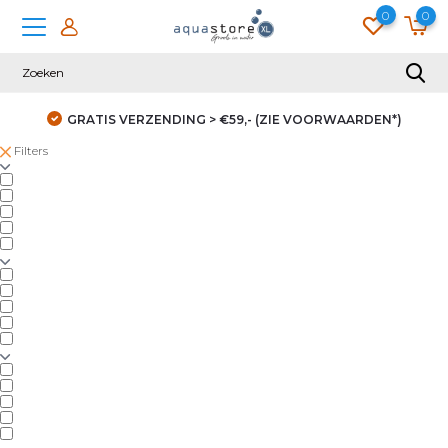
0
0
GRATIS VERZENDING > €59,- (ZIE VOORWAARDEN*)
Filters