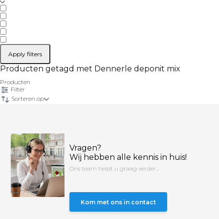
Apply filters
Producten getagd met Dennerle deponit mix
Producten
Filter
Sorteren op
Vragen?
Wij hebben alle kennis in huis!
Ons team helpt u graag verder...
Kom met ons in contact