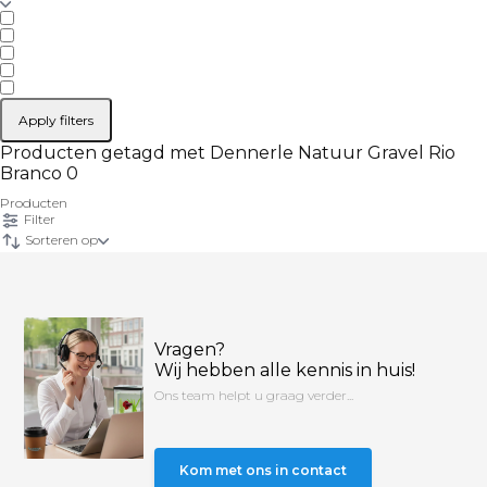
Apply filters
Producten getagd met Dennerle Natuur Gravel Rio
Branco 0
Producten
Filter
Sorteren op
Vragen?
Wij hebben alle kennis in huis!
Ons team helpt u graag verder...
Kom met ons in contact