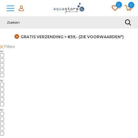
0
0
GRATIS VERZENDING > €59,- (ZIE VOORWAARDEN*)
Filters