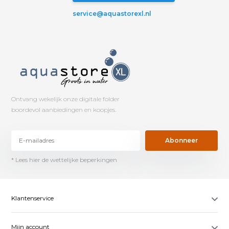
service@aquastorexl.nl
Ontvang wekelijk onze digitale folder
boordevol aanbiedingen en koopjes.
Abonneer
* Lees hier de wettelijke beperkingen
Klantenservice
Mijn account