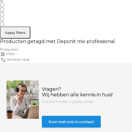
Apply filters
Producten getagd met Deponit mix professional
Producten
Filter
Sorteren op
Vragen?
Wij hebben alle kennis in huis!
Ons team helpt u graag verder...
Kom met ons in contact