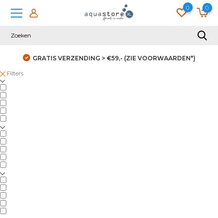
0
0
GRATIS VERZENDING > €59,- (ZIE VOORWAARDEN*)
Filters