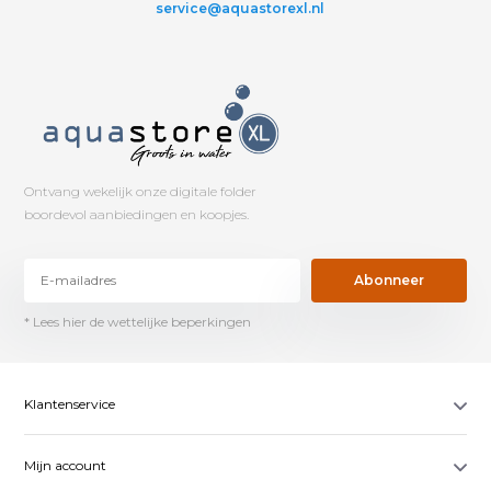
service@aquastorexl.nl
Ontvang wekelijk onze digitale folder
boordevol aanbiedingen en koopjes.
Abonneer
* Lees hier de wettelijke beperkingen
Klantenservice
Mijn account