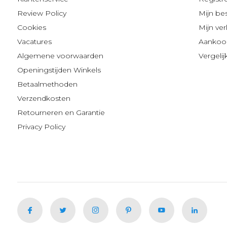
Review Policy
Mijn be
Cookies
Mijn verl
Vacatures
Aankoop
Algemene voorwaarden
Vergeli
Openingstijden Winkels
Betaalmethoden
Verzendkosten
Retourneren en Garantie
Privacy Policy