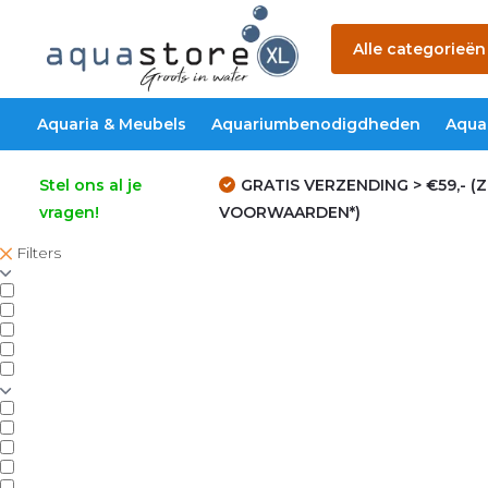
Alle categorieën
Aquaria & Meubels
Aquariumbenodigdheden
Aqua
Stel ons al je
GRATIS VERZENDING > €59,- (Z
vragen!
VOORWAARDEN*)
Filters