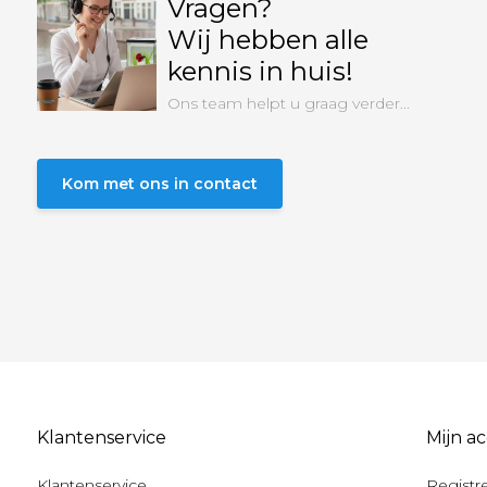
Vragen?
Wij hebben alle
kennis in huis!
Ons team helpt u graag verder...
Kom met ons in contact
Klantenservice
Mijn a
Klantenservice
Registr