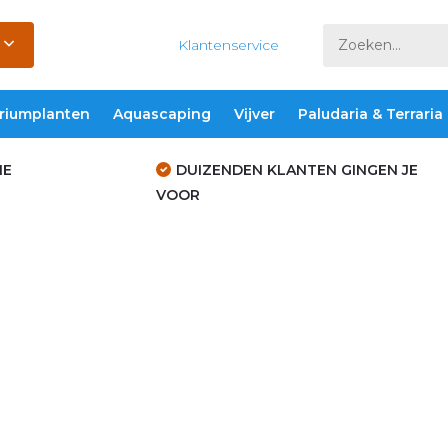
Klantenservice
riumplanten
Aquascaping
Vijver
Paludaria & Terraria
IE
DUIZENDEN KLANTEN GINGEN JE
VOOR