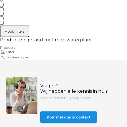
Apply filters
Producten getagd met rode waterplant
Producten
Filter
Sorteren op
Vragen?
Wij hebben alle kennis in huis!
Ons team helpt u graag verder...
Kom met ons in contact