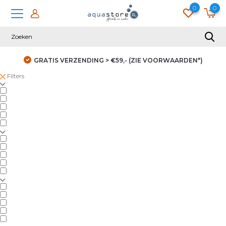
0
0
GRATIS VERZENDING > €59,- (ZIE VOORWAARDEN*)
Filters