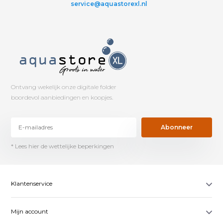
service@aquastorexl.nl
Ontvang wekelijk onze digitale folder
boordevol aanbiedingen en koopjes.
Abonneer
* Lees hier de wettelijke beperkingen
Klantenservice
Mijn account