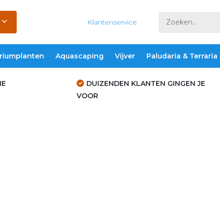
Klantenservice
riumplanten
Aquascaping
Vijver
Paludaria & Terraria
IE
DUIZENDEN KLANTEN GINGEN JE
VOOR