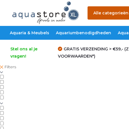
Alle categorieën
Aquaria & Meubels
Aquariumbenodigdheden
Aqua
Stel ons al je
GRATIS VERZENDING > €59,- (Z
vragen!
VOORWAARDEN*)
Filters