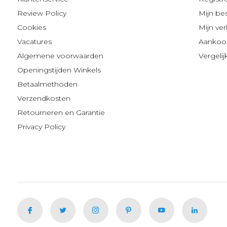
Review Policy
Mijn be
Cookies
Mijn verl
Vacatures
Aankoop
Algemene voorwaarden
Vergeli
Openingstijden Winkels
Betaalmethoden
Verzendkosten
Retourneren en Garantie
Privacy Policy