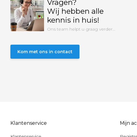
Vragen?
Wij hebben alle
kennis in huis!
Ons team helpt u graag verder...
Kom met ons in contact
Klantenservice
Mijn a
Klantenservice
Registr