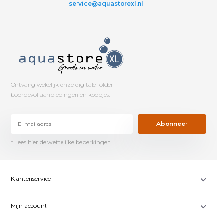
service@aquastorexl.nl
Ontvang wekelijk onze digitale folder
boordevol aanbiedingen en koopjes.
Abonneer
* Lees hier de wettelijke beperkingen
Klantenservice
Mijn account