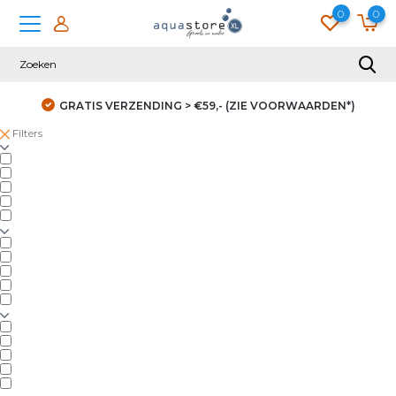
0
0
GRATIS VERZENDING > €59,- (ZIE VOORWAARDEN*)
Filters