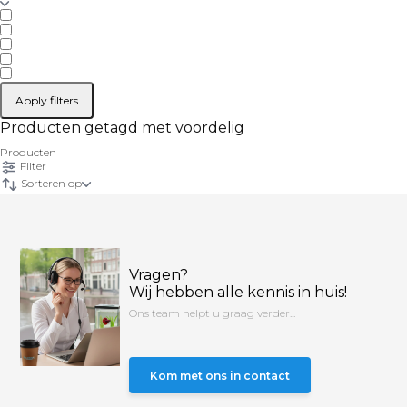
Apply filters
Producten getagd met voordelig
Producten
Filter
Sorteren op
Vragen?
Wij hebben alle kennis in huis!
Ons team helpt u graag verder...
Kom met ons in contact