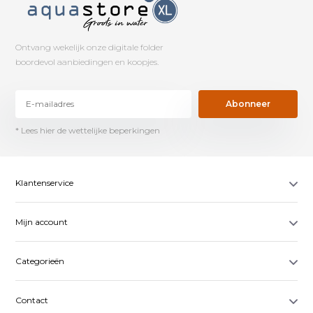
Ontvang wekelijk onze digitale folder
boordevol aanbiedingen en koopjes.
Abonneer
* Lees hier de wettelijke beperkingen
Klantenservice
Mijn account
Categorieën
Contact