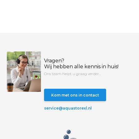
Vragen?
Wij hebben alle kennis in huis!
Ons team helpt u graag verder...
Kom met ons in contact
service@aquastorexl.nl