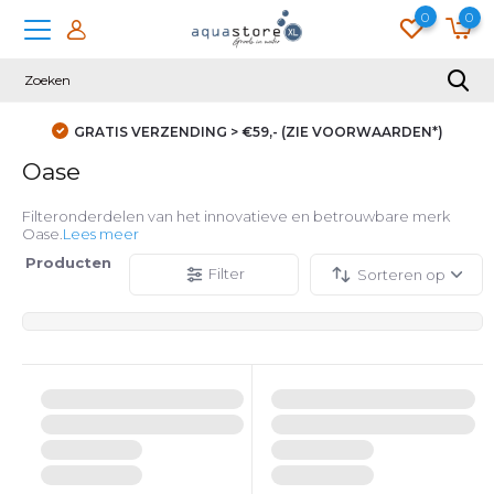
0
0
GRATIS VERZENDING > €59,- (ZIE VOORWAARDEN*)
Oase
Filteronderdelen van het innovatieve en betrouwbare merk
Oase.
Lees meer
Producten
Filter
Sorteren op