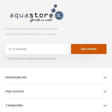
Ontvang wekelijk onze digitale folder
boordevol aanbiedingen en koopjes.
Abonneer
* Lees hier de wettelijke beperkingen
Klantenservice
Mijn account
Categorieën