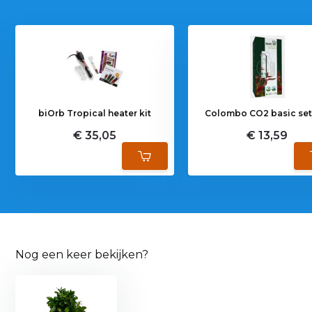
biOrb Tropical heater kit
Colombo CO2 basic set
€ 35,05
€ 13,59
Nog een keer bekijken?