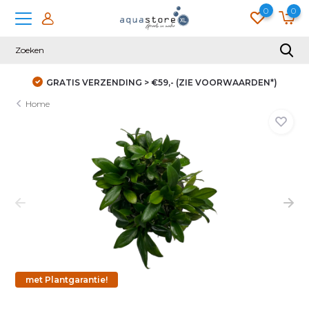
0
0
IE VOORWAARDEN*)
DUIZENDEN KLANTEN GINGEN J
Home
met Plantgarantie!