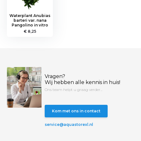
Waterplant Anubias
barteri var. nana
Pangolino in vitro
€ 8,25
Vragen?
Wij hebben alle kennis in huis!
Ons team helpt u graag verder...
Kom met ons in contact
service@aquastorexl.nl