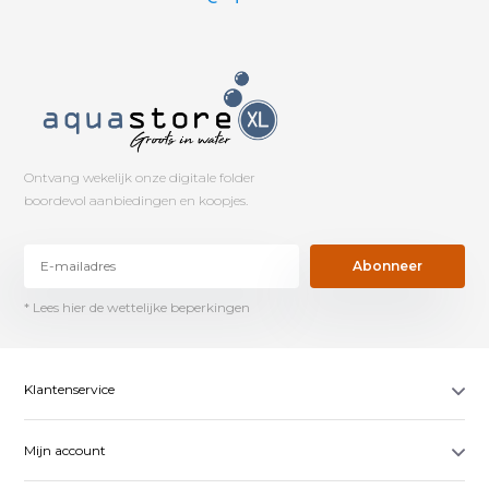
Ontvang wekelijk onze digitale folder
boordevol aanbiedingen en koopjes.
Abonneer
* Lees hier de wettelijke beperkingen
Klantenservice
Mijn account