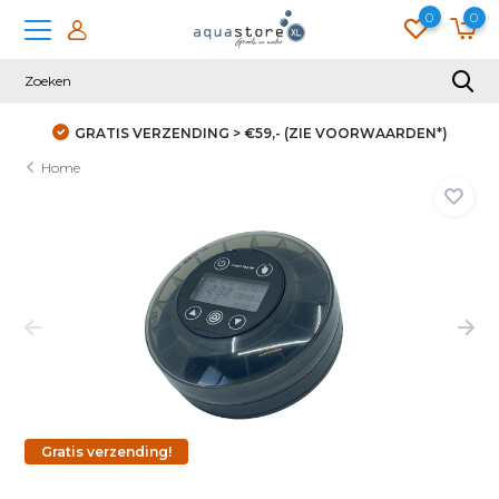
0
0
AARDEN*)
DUIZENDEN KLANTEN GINGEN JE VOOR
Home
Gratis verzending!