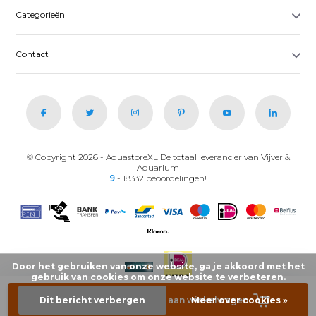
Categorieën
Contact
© Copyright 2026 - AquastoreXL De totaal leverancier van Vijver &
Aquarium
9
- 18332 beoordelingen!
Door het gebruiken van onze website, ga je akkoord met het
gebruik van cookies om onze website te verbeteren.
-
+
Dit bericht verbergen
Toevoegen aan winkelwagen
Meer over cookies »