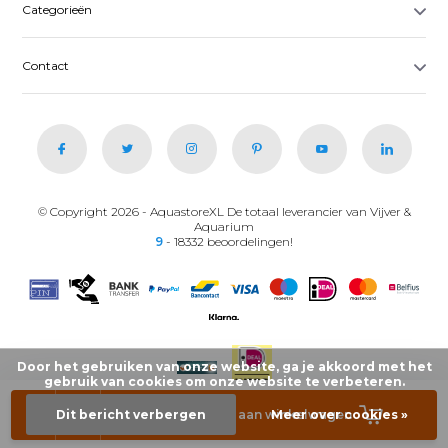
Categorieën
Contact
© Copyright 2026 - AquastoreXL De totaal leverancier van Vijver &
Aquarium
9
- 18332 beoordelingen!
Door het gebruiken van onze website, ga je akkoord met het
gebruik van cookies om onze website te verbeteren.
-
+
Dit bericht verbergen
Toevoegen aan winkelwagen
Meer over cookies »