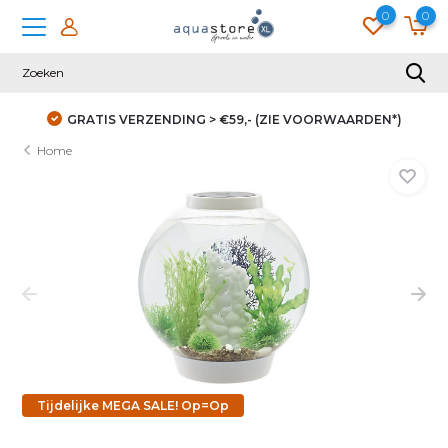
0
0
GRATIS VERZENDING > €59,- (ZIE VOORWAARDEN*)
Home
Tijdelijke MEGA SALE! Op=Op