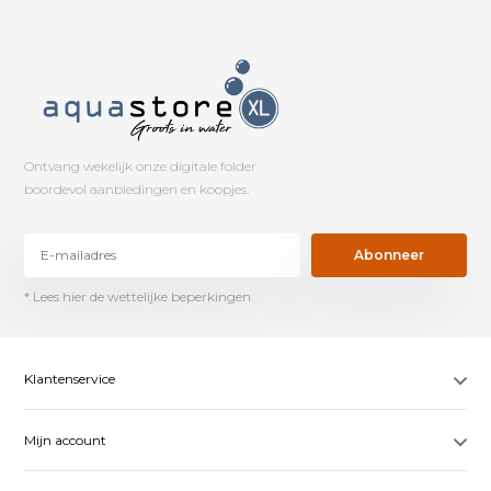
Ontvang wekelijk onze digitale folder
boordevol aanbiedingen en koopjes.
Abonneer
* Lees hier de wettelijke beperkingen
Klantenservice
Mijn account