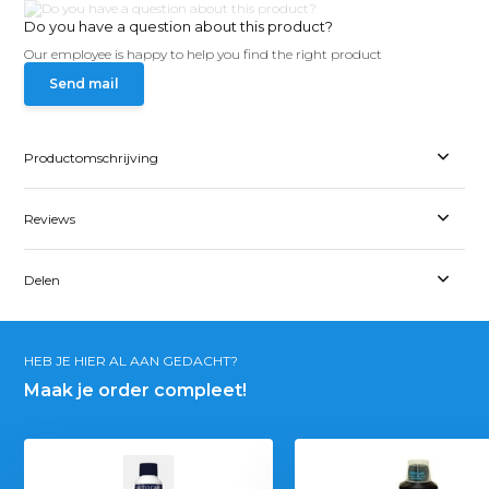
Do you have a question about this product?
Our employee is happy to help you find the right product
Send mail
Productomschrijving
Reviews
Delen
HEB JE HIER AL AAN GEDACHT?
Maak je order compleet!