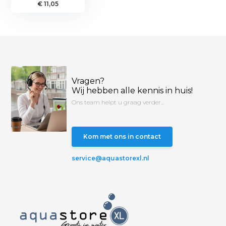
€ 11,05
Vragen?
Wij hebben alle kennis in huis!
Ons team helpt u graag verder...
Kom met ons in contact
service@aquastorexl.nl