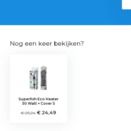
Nog een keer bekijken?
Superfish Eco Heater
50 Watt + Cover S
€ 24,49
€ 25,24