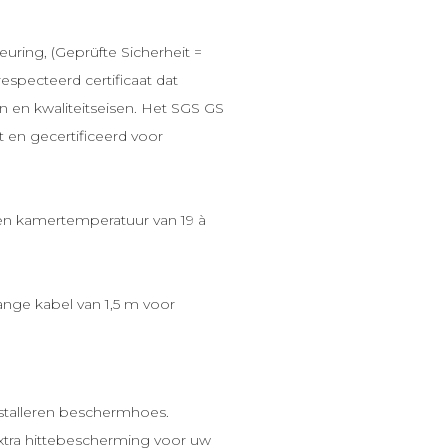
uring, (Geprüfte Sicherheit =
specteerd certificaat dat
 en kwaliteitseisen. Het SGS GS
 en gecertificeerd voor
 een kamertemperatuur van 19 à
nge kabel van 1,5 m voor
stalleren beschermhoes.
tra hittebescherming voor uw