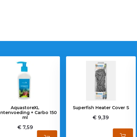
AquastoreXL
Superfish Heater Cover S
antenvoeding + Carbo 150
ml
€ 9,39
€ 7,59