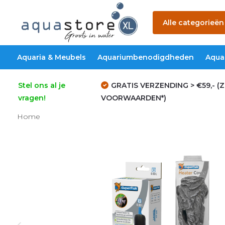
Alle categorieën
Aquaria & Meubels
Aquariumbenodigdheden
Aqua
Stel ons al je
GRATIS VERZENDING > €59,- (Z
vragen!
VOORWAARDEN*)
Home