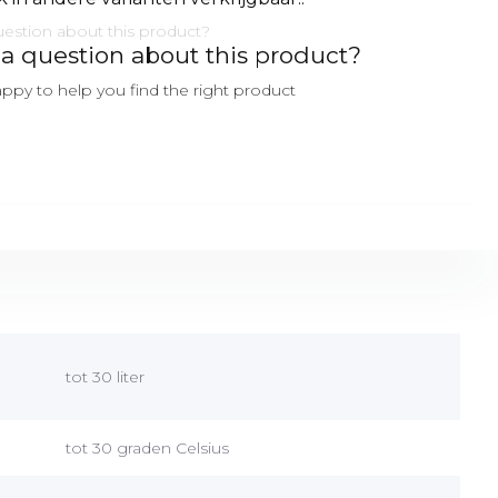
a question about this product?
ppy to help you find the right product
tot 30 liter
tot 30 graden Celsius