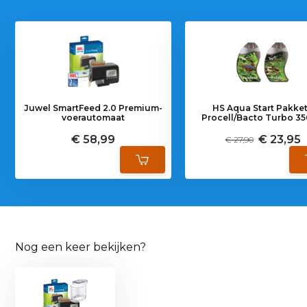
Juwel SmartFeed 2.0 Premium-
HS Aqua Start Pakket
voerautomaat
Procell/Bacto Turbo 35
€ 58,99
€ 23,95
€ 27,90
Nog een keer bekijken?