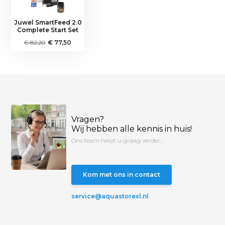
Juwel SmartFeed 2.0
Complete Start Set
€ 82,20
€ 77,50
Vragen?
Wij hebben alle kennis in huis!
Ons team helpt u graag verder...
Kom met ons in contact
service@aquastorexl.nl