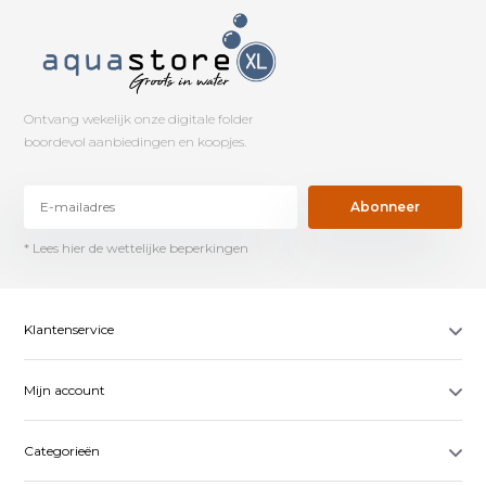
Ontvang wekelijk onze digitale folder
boordevol aanbiedingen en koopjes.
Abonneer
* Lees hier de wettelijke beperkingen
Klantenservice
Mijn account
Categorieën