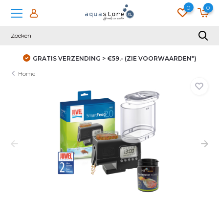
0
0
N*)
DUIZENDEN KLANTEN GINGEN JE VOOR
Home