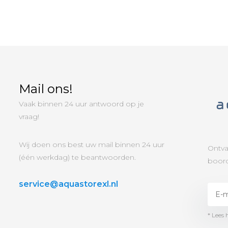
Mail ons!
Vaak binnen 24 uur antwoord op je
vraag!
Wij doen ons best uw mail binnen 24 uur
Ontva
(één werkdag) te beantwoorden.
boord
service@aquastorexl.nl
* Lees 