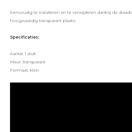
Eenvoudig te installeren en te verwijderen dankzij de draad
hoogwaardig transparant plastic.
Specificaties:
Aantal: 1 stuk
Kleur: transparant
Formaat: klein