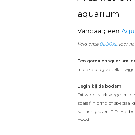
aquarium
Vandaag een
Aqu
Volg onze
BLOGXL
voor nog
Een garnalenaquarium inr
In deze blog vertellen wij j
Begin bij de bodem
Dit wordt vaak vergeten, d
zoals fijn grind of speciaal
kunnen graven. TIP! Het b
mooi!