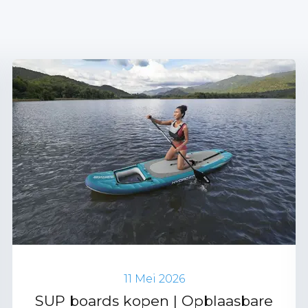
11 Mei 2026
SUP boards kopen | Opblaasbare