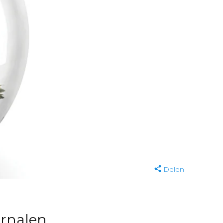
Delen
arnalen