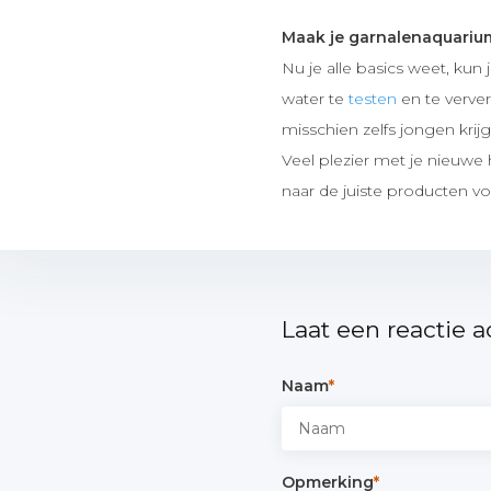
Maak je garnalenaquariu
Nu je alle basics weet, kun
water te
testen
en te verver
misschien zelfs jongen krij
Veel plezier met je nieuwe
naar de juiste producten v
Laat een reactie a
Naam
*
Opmerking
*