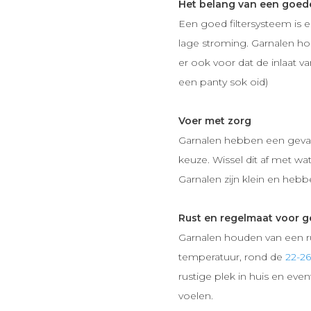
Het belang van een goede 
Een goed filtersysteem is 
lage stroming. Garnalen hou
er ook voor dat de inlaat va
een panty sok oid)
Voer met zorg
Garnalen hebben een gevar
keuze. Wissel dit af met wa
Garnalen zijn klein en hebb
Rust en regelmaat voor 
Garnalen houden van een r
temperatuur, rond de
22-26
rustige plek in huis en eve
voelen.