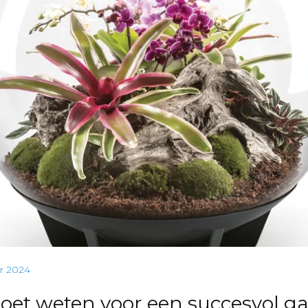
r 2024
moet weten voor een succesvol g