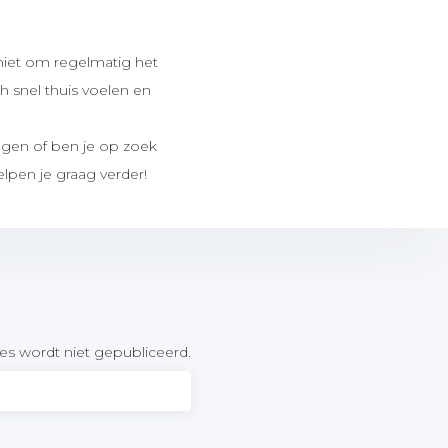
t niet om regelmatig het
ch snel thuis voelen en
ragen of ben je op zoek
lpen je graag verder!
es wordt niet gepubliceerd.