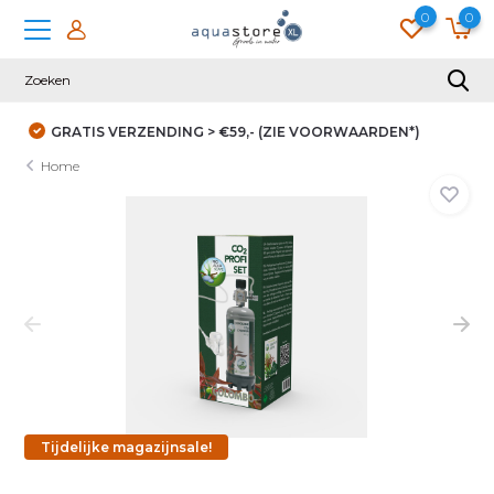
0
0
DUIZENDEN KLANTEN GINGEN JE VOOR
Home
Tijdelijke magazijnsale!