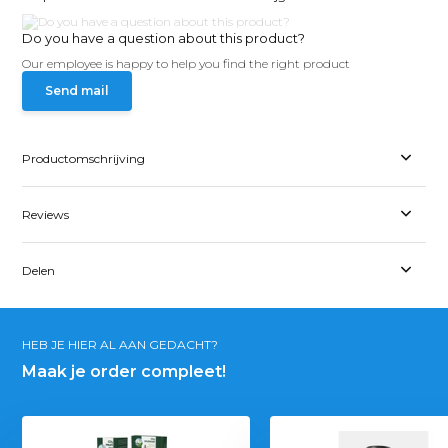
Do you have a question about this product?
Our employee is happy to help you find the right product
Send mail
Productomschrijving
Reviews
Delen
HEB JE HIER AL AAN GEDACHT?
Maak je order compleet!