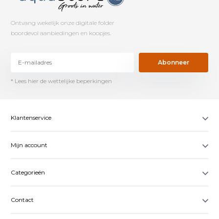
Ontvang wekelijk onze digitale folder
boordevol aanbiedingen en koopjes.
Abonneer
* Lees hier de wettelijke beperkingen
Klantenservice
Mijn account
Categorieën
Contact