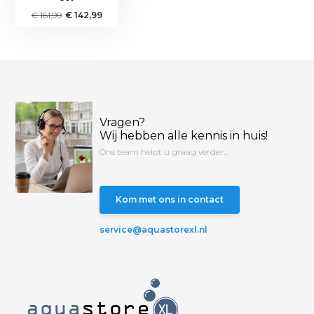
€ 161,99
€ 142,99
Vragen?
Wij hebben alle kennis in huis!
Ons team helpt u graag verder...
Kom met ons in contact
service@aquastorexl.nl