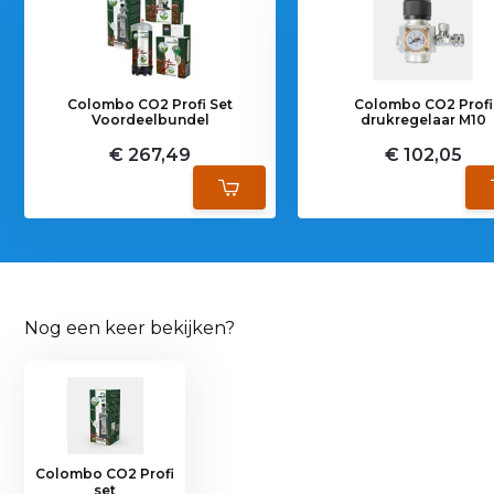
Colombo CO2 Profi Set
Colombo CO2 Profi
Voordeelbundel
drukregelaar M10
€ 267,49
€ 102,05
Nog een keer bekijken?
Colombo CO2 Profi
set