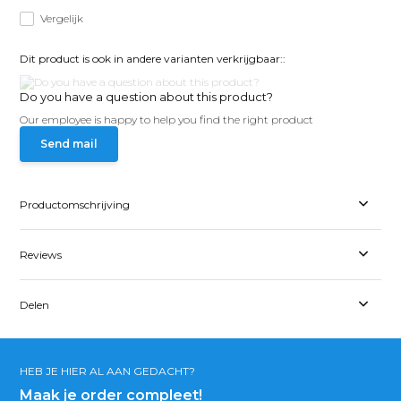
Vergelijk
Dit product is ook in andere varianten verkrijgbaar::
Do you have a question about this product?
Our employee is happy to help you find the right product
Send mail
Productomschrijving
Reviews
Delen
HEB JE HIER AL AAN GEDACHT?
Maak je order compleet!