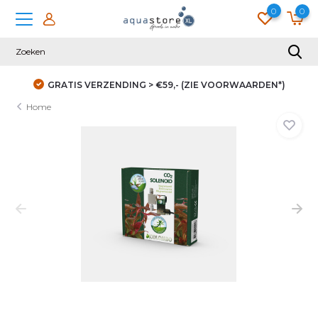
0
0
GRATIS VERZENDING > €59,- (ZIE VOORWAARDEN*)
Home