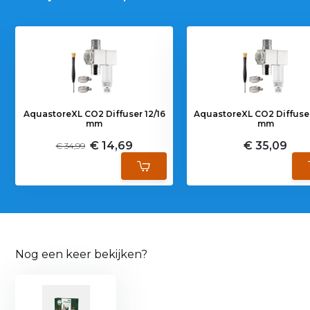
AquastoreXL CO2 Diffuser 12/16
AquastoreXL CO2 Diffuser
mm
mm
€ 14,69
€ 35,09
€ 34,99
Nog een keer bekijken?