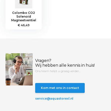
Colombo CO2
Solenoid
Magneetventiel
€ 46,49
Vragen?
Wij hebben alle kennis in huis!
Ons team helpt u graag verder...
Kom met ons in contact
service@aquastorexl.nl