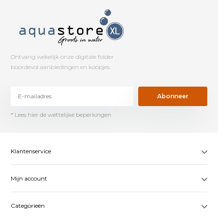
Ontvang wekelijk onze digitale folder
boordevol aanbiedingen en koopjes.
Abonneer
* Lees hier de wettelijke beperkingen
Klantenservice
Mijn account
Categorieën