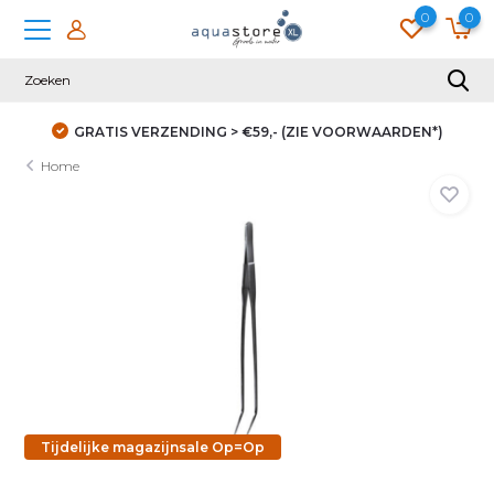
0
0
GRATIS VERZENDING > €59,- (ZIE VOORWAARDEN*)
Home
Tijdelijke magazijnsale Op=Op