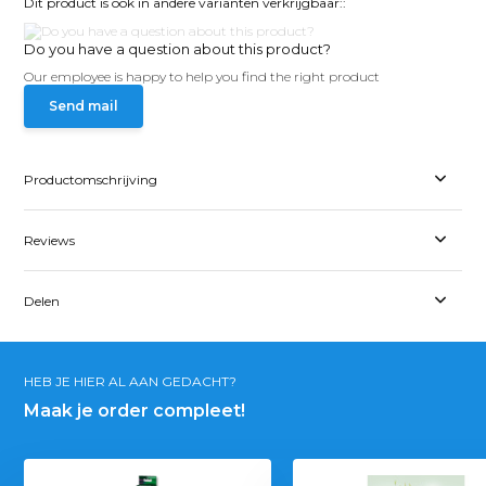
Dit product is ook in andere varianten verkrijgbaar::
Do you have a question about this product?
Our employee is happy to help you find the right product
Send mail
Productomschrijving
Reviews
Delen
HEB JE HIER AL AAN GEDACHT?
Maak je order compleet!