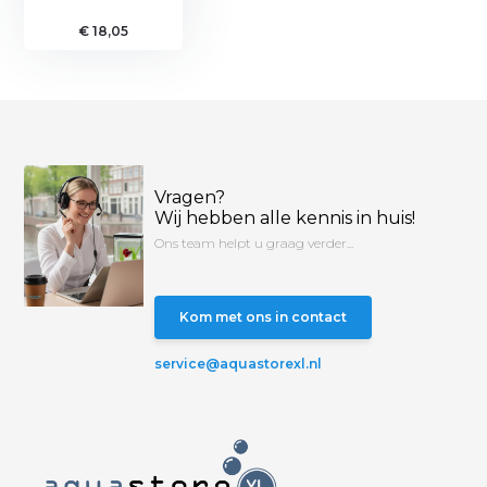
€ 18,05
Vragen?
Wij hebben alle kennis in huis!
Ons team helpt u graag verder...
Kom met ons in contact
service@aquastorexl.nl