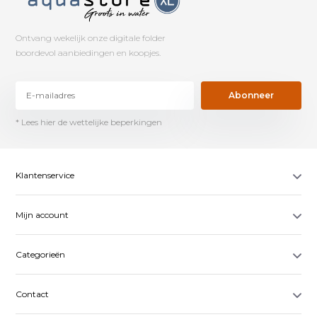
Ontvang wekelijk onze digitale folder
boordevol aanbiedingen en koopjes.
Abonneer
* Lees hier de wettelijke beperkingen
Klantenservice
Mijn account
Categorieën
Contact