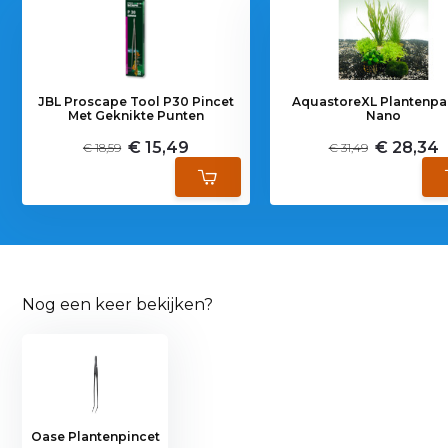
JBL Proscape Tool P30 Pincet
AquastoreXL Plantenpa
Met Geknikte Punten
Nano
€ 15,49
€ 28,34
€ 18,59
€ 31,49
Nog een keer bekijken?
Oase Plantenpincet