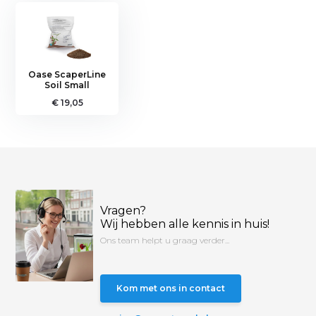
Oase ScaperLine
Soil Small
€ 19,05
Vragen?
Wij hebben alle kennis in huis!
Ons team helpt u graag verder...
Kom met ons in contact