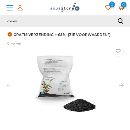
0
0
DUIZENDEN KLANTEN GINGEN JE VOOR
Home