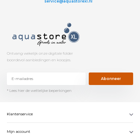
service@aquastorexl.nl
Ontvang wekelijk onze digitale folder
boordevol aanbiedingen en koopjes.
Abonneer
* Lees hier de wettelijke beperkingen
Klantenservice
Mijn account