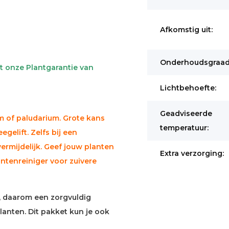
Afkomstig uit:
Onderhoudsgraad
t onze Plantgarantie van
Lichtbehoefte:
Geadviseerde
m of paludarium. Grote kans
temperatuur:
egelift. Zelfs bij een
ermijdelijk. Geef jouw planten
Extra verzorging:
ntenreiniger voor zuivere
k, daarom een zorgvuldig
nten. Dit pakket kun je ook