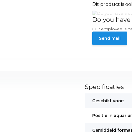
Dit product is oo
Do you have 
Our employee is ha
Send mail
Specificaties
Geschikt voor:
Positie in aquariu
Gemiddeld formaa