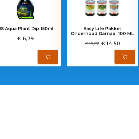
HS Aqua Plant Dip 150ml
Easy Life Pakket
Onderhoud Garnaal 100 ML
€ 6,79
€ 14,50
€ 15,27