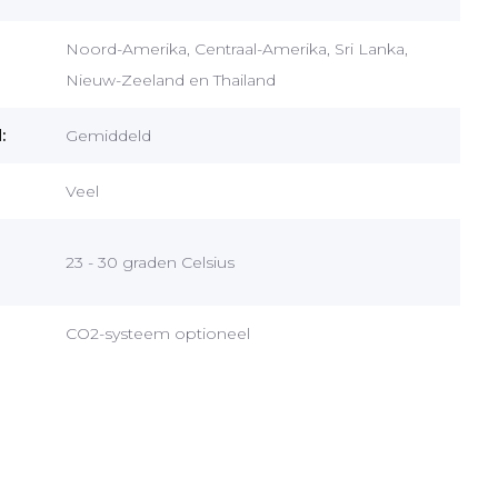
Noord-Amerika, Centraal-Amerika, Sri Lanka,
Nieuw-Zeeland en Thailand
:
Gemiddeld
Veel
23 - 30 graden Celsius
CO2-systeem optioneel