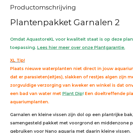
Productomschrijving
Plantenpakket Garnalen 2
Omdat AquastoreXL voor kwaliteit staat is op deze plan
toepassing.
Lees hier meer over onze Plantgarantie.
XL Tip!
Plaats nieuwe waterplanten niet direct in jouw aquariu
dat er parasieten(eitjes), slakken of restjes algen zijn me
zorgvuldige verzorging van kweker en winkel is dat onv
een bad van water met
Plant Dip
!
Een doeltreffende pla
aquariumplanten.
Garnalen en kleine vissen zijn dol op een plantrijke ba
samengesteld pakket met voorgrond en middenzone pla
gebruiken voor Nano aquaria met daarin kleine vissen.