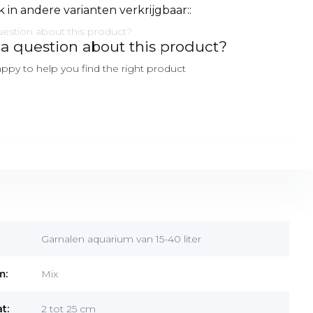
k in andere varianten verkrijgbaar::
a question about this product?
ppy to help you find the right product
Garnalen aquarium van 15-40 liter
m:
Mix
t:
2 tot 25 cm