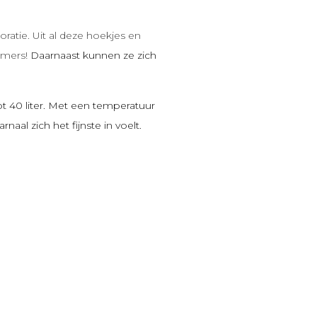
ratie. Uit al deze hoekjes en
uimers!
Daarnaast kunnen ze zich
tot 40 liter. Met een temperatuur
aal zich het fijnste in voelt.