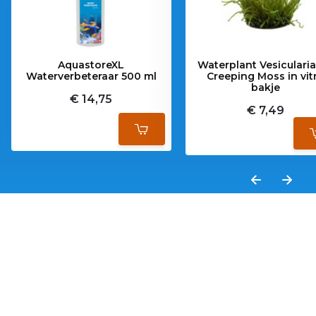
AquastoreXL
Waterplant Vesicularia
Waterverbeteraar 500 ml
Creeping Moss in vit
bakje
€ 14,75
€ 7,49