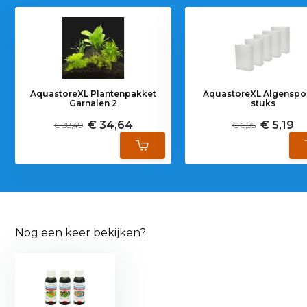
AquastoreXL Plantenpakket
AquastoreXL Algenspo
Garnalen 2
stuks
€ 34,64
€ 5,19
€ 38,49
€ 6,95
Nog een keer bekijken?