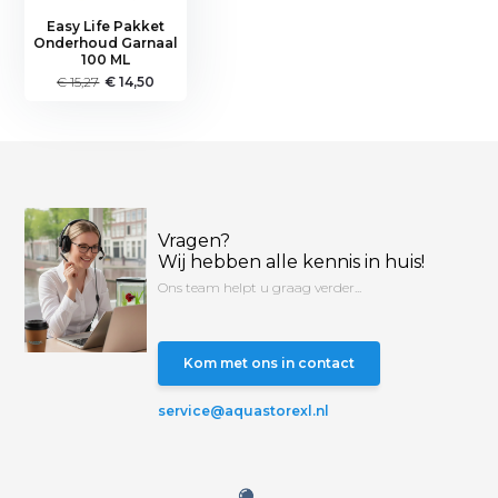
Easy Life Pakket
Onderhoud Garnaal
100 ML
€ 15,27
€ 14,50
Vragen?
Wij hebben alle kennis in huis!
Ons team helpt u graag verder...
Kom met ons in contact
service@aquastorexl.nl