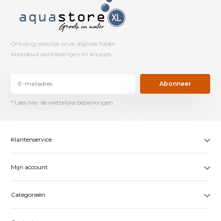
Ontvang wekelijk onze digitale folder
boordevol aanbiedingen en koopjes.
Abonneer
* Lees hier de wettelijke beperkingen
Klantenservice
Mijn account
Categorieën