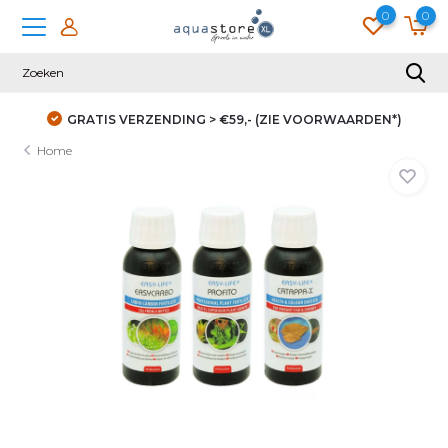
0
0
GRATIS VERZENDING > €59,- (ZIE VOORWAARDEN*)
Home